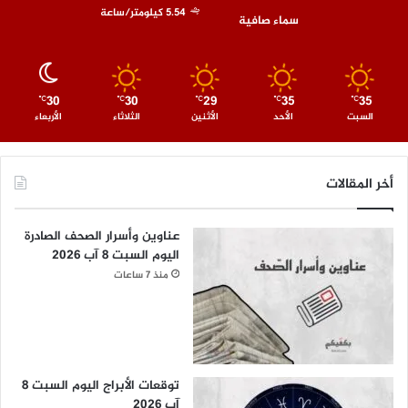
5.54 كيلومتر/ساعة
سماء صافية
30
30
29
35
35
℃
℃
℃
℃
℃
السبت
الأحد
الأثنين
الثلاثاء
الأربعاء
أخر المقالات
عناوين وأسرار الصحف الصادرة
اليوم السبت 8 آب 2026
منذ 7 ساعات
توقعات الأبراج اليوم السبت 8
آب 2026