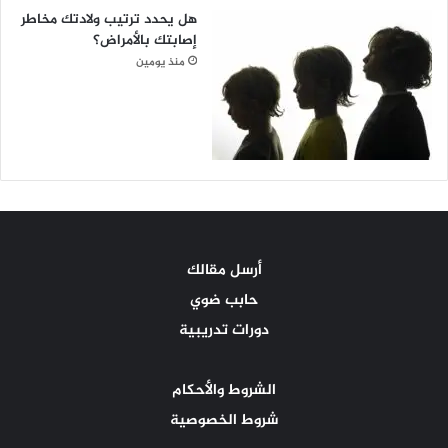
هل يحدد ترتيب ولادتك مخاطر
إصابتك بالأمراض؟
منذ يومين
أرسل مقالك
حابب ضوي
دورات تدريبية
الشروط والأحكام
شروط الخصوصية