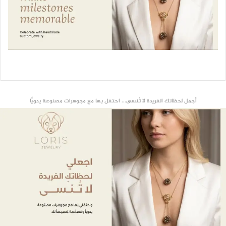
أجمل لحظاتك الفريدة لا تُنسى... احتفل بها مع مجوهرات مصنوعة يدويًّا