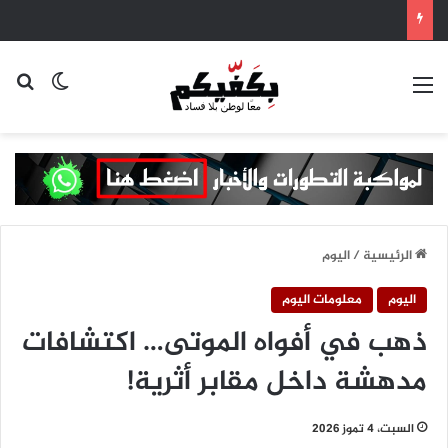
القائمة
بح
الوضع ا
الرئيسية
/
اليوم
اليوم
معلومات اليوم
ذهب في أفواه الموتى… اكتشافات
مدهشة داخل مقابر أثرية!
السبت، 4 تموز 2026