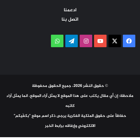
ادعمنا
اتصل بنا
‫X
فيسبوك
‫YouTube
انستقرام
تيلقرام
واتساب
© حقوق النشر 2026، جميع الحقوق محفوظة
ملاحظة: إن أي مقال يكتب على هذا الموقع لا يمثل آراء الموقع، انما يمثل آراء
كاتبه
حفاظاً على حقوق الملكية الفكرية يرجى ذكر اسم موقع "بكفّيكم"
الالكتروني وإرفاقه برابط الخبر