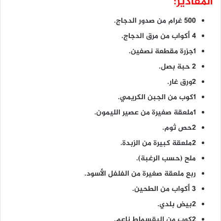
المقادير:
500 غرام من صدور الدجاج.
4 أكواب من مرق الدجاج.
1جزرة مقطعة نصفين.
2 حبة بصل.
2ورق غار.
1كوب من الجبن الكريمي.
1ملعقة صغيرة من عصير الليمون.
2حص ثوم.
2ملعقة كبيرة من الزبدة.
ملح (حسب الرغبة).
ربع ملعقة صغيرة من الفلفل الأسود.
3 أكواب من الطحين.
2بيض بلدي.
2كوب من البقسماط ناعم.