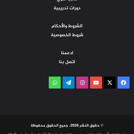
دورات تدريبية
الشروط والأحكام
شروط الخصوصية
ادعمنا
اتصل بنا
‫X
فيسبوك
‫YouTube
انستقرام
تيلقرام
واتساب
© حقوق النشر 2026، جميع الحقوق محفوظة