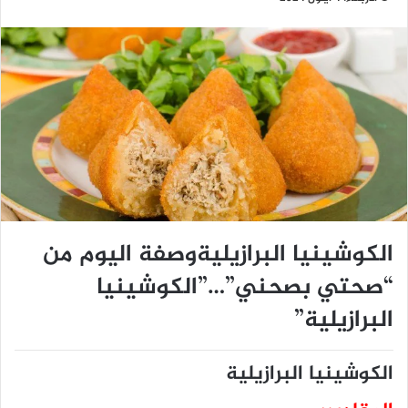
الكوشينيا البرازيليةوصفة اليوم من
“صحتي بصحني”…”الكوشينيا
البرازيلية”
الكوشينيا البرازيلية