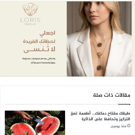
مقالات ذات صلة
طبقك مفتاح دماغك… أطعمة تعزز
التركيز وتحافظ على الذاكرة
منذ يومين