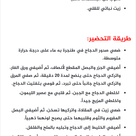
زيت نباتي للقلي.
طريقة التحضير:
ضعي صدور الدجاج في طنجرة به ماء على درجة حرارة
متوسطة.
أضيفي الجزر والبصل المقطع لأنصاف، ثم أضيفي ورق الغار،
واتركي الدجاج حتى ينضج لمدة 20 دقيقة، ثم صفي المرق
واتركي الدجاج جانباً حتى تبرد، ثم قومي بتفتيت الدجاج.
اخلطي الدجاج مع الجبن، ثم قلبي مع عصير الليمون،
واخلطي المزيج جيداً.
ضعي زيت في المقلاة، واتركيها تسخن، ثم أضيفي البصل
المفروم والثوم وقلبيهما حتى يصبح لونهما ذهبياً.
أضيفي الخليط إلى الدجاج وتبليه بالملح والفلفل.