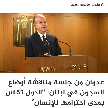
الثلاثاء، 30 حزيران 2026
عدوان من جلسة مناقشة أوضاع
السجون في لبنان: “الدول تقاس
بمدى احترامها للإنسان”