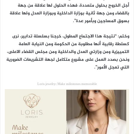
أجل الخروج بحلول متعددة، فهذه الحلول لها علاقة من جهة
بالقضاء ومن جهة ثانية بوزارة الداخلية وبوزارة العدل ولها علاقة
بسوق المساجين وبأمور عدة”.
وختم: “نتيجة هذا الاجتماع المطول، خرجنا بسلسلة تدابير، نرى
كسلطة رقابية أنها مطلوبة من الحكومة ومن النيابة العامة
التمييزية ومن وزارتي العدل والداخلية ومن مجلس القضاء الاعلى،
ونحن بصدد العمل على مشروع متكامل لجهة التشريعات الضرورية
التي تعجل الأمور”.
Loris jewelry: Make milestones memorable