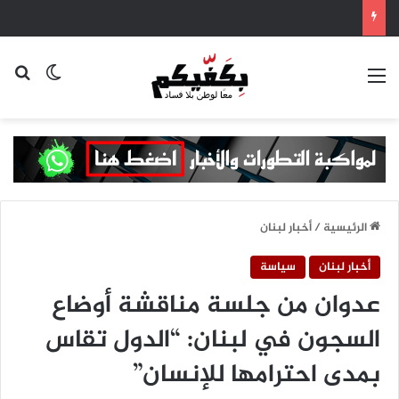
القائمة
بح
الوضع ا
الرئيسية
/
أخبار لبنان
أخبار لبنان
سياسة
عدوان من جلسة مناقشة أوضاع
السجون في لبنان: “الدول تقاس
بمدى احترامها للإنسان”