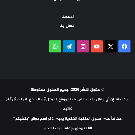
ادعمنا
اتصل بنا
‫X
فيسبوك
‫YouTube
انستقرام
تيلقرام
واتساب
© حقوق النشر 2026، جميع الحقوق محفوظة
ملاحظة: إن أي مقال يكتب على هذا الموقع لا يمثل آراء الموقع، انما يمثل آراء
كاتبه
حفاظاً على حقوق الملكية الفكرية يرجى ذكر اسم موقع "بكفّيكم"
الالكتروني وإرفاقه برابط الخبر