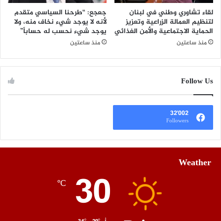
لقاء تشاوري وطني في لبنان
​جعجع: “طرحنا السياسي متقدم
لتنظيم العمالة الزراعية وتعزيز
لأنه لا يوجد شيء نخاف منه، ولا
الحماية الاجتماعية والأمن الغذائي
يوجد شيء نحسب له حساباً”
منذ ساعتين
منذ ساعتين
Follow Us
32٬002
Followers
Weather
30
℃