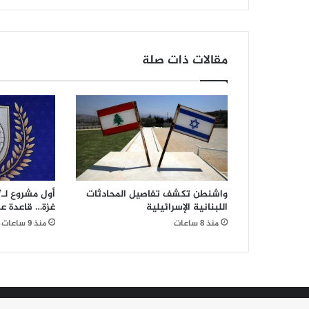
للحكومة
بشأن
نقل
الأدوية
مقالات ذات صلة
الطبية
بطريقة
مخالفة
للقانون
واشنطن تكشف تفاصيل المحادثات
أول مشروع لـ
اللبنانية الإسرائيلية
غزة… قاعدة ع
منذ 8 ساعات
منذ 9 ساعات