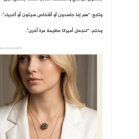
وتابع: “هم إما حاسدون أو أشخاص سيئون أو أغبياء”.
وختم: “لنجعل أميركا عظيمة مرة أخرى”.
ones memorable