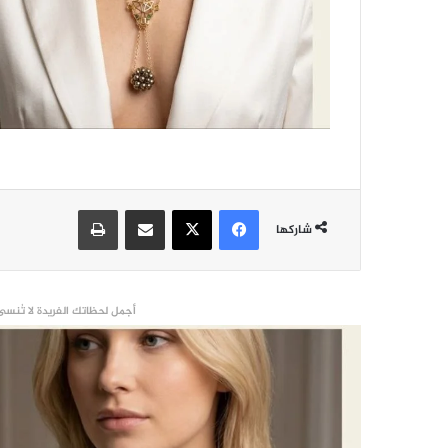
فيسبوك
‫X
مشاركة عبر البريد
طباعة
شاركها
أجمل لحظاتك الفريدة لا تُنسى