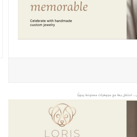
... احتفل بها مع مجوهرات مصنوعة يدويًّا