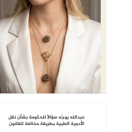
عبدالله
عبدالله يوجّه سؤالاً للحكومة بشأن نقل
يوجّه
الأدوية الطبية بطريقة مخالفة للقانون
سؤالاً