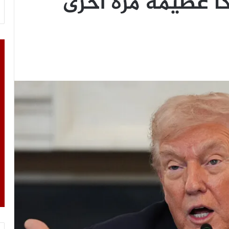
ا عظيمة مرّة أخرى”