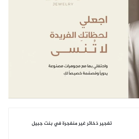
تفجير
تفجير ذخائر غير منفجرة في بنت جبيل
ذخائر
غير