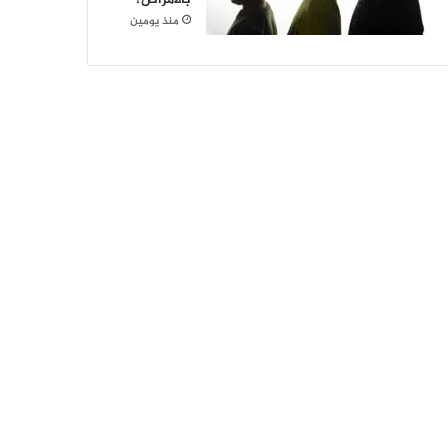
منذ يومين