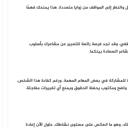
النظر إلى المواقف من زوايا متعددة. هذا يمنحك فهمًا
اطفي، وقد تجد فرصة رائعة للتعبير عن مشاعرك بأسلوب
اعر السعادة بينكما.
 للمشاركة في بعض المهام المهمة. ورغم كفاءة هذا الشخص،
ق واضح ومكتوب يحفظ الحقوق ويمنع أي تغييرات مفاجئة
تاد، وهو ما انعكس على مستوى نشاطك. حاول الآن إعادة