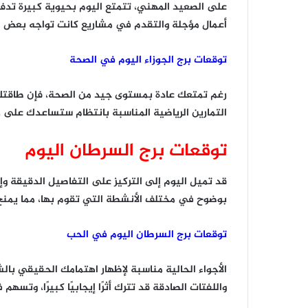
على الصعيد المهني، تتمتع اليوم بحيوية كبيرة تدفع
أعمال مؤجلة والتقدم في مشاريع كانت تواجه بعض ا
توقعات برج الجوزاء اليوم في الصحة
رغم تمتعك عادة بمستوى جيد من الصحة، فإن طاقتك ا
التمارين الرياضية المناسبة بانتظام ستساعدك على 
توقعات برج السرطان اليوم
قد تميل اليوم إلى التركيز على التفاصيل الدقيقة وإع
بوضوح في مختلف الأنشطة التي تقوم بها، مما يمنح
توقعات برج السرطان اليوم في الحب
الأجواء الحالية مناسبة لإظهار اهتمامك الحقيقي با
واللفتات الصادقة قد تترك أثرًا إيجابيًا كبيرًا، وتسه