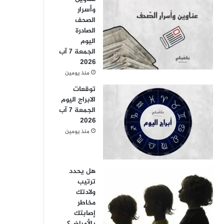
وأسرار
الصحف
الصادرة
اليوم
الجمعة 7 آب
2026
منذ يومين
توقعات
الابراج اليوم
الجمعة 7 آب
2026
منذ يومين
هل يحدد
ترتيب
ولادتك
مخاطر
إصابتك
بالأمراض؟