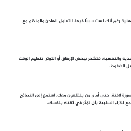
ة رغم أنك لست سببًا فيها. التعامل الهادئ والمنظم مع
ة والنفسية، فتشعر ببعض الإرهاق أو التوتر. تنظيم الوقت
يل الضغوط.
بصورة لافتة، حتى أمام من يختلفون معك. استمع إلى النصائح
مح للآراء السلبية بأن تؤثر في ثقتك بنفسك.