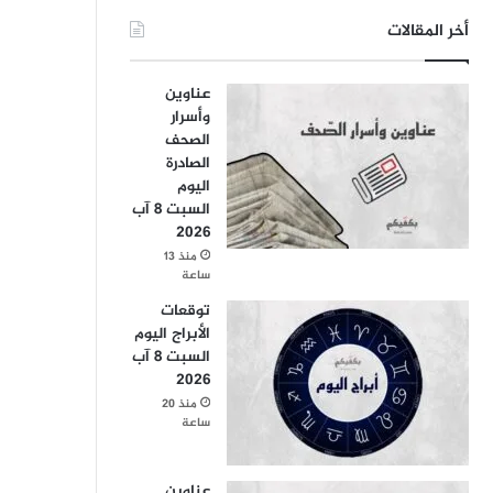
أخر المقالات
عناوين
وأسرار
الصحف
الصادرة
اليوم
السبت 8 آب
2026
منذ 13
ساعة
توقعات
الأبراج اليوم
السبت 8 آب
2026
منذ 20
ساعة
عناوين