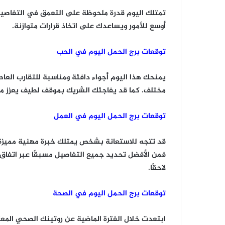
تمتلك اليوم قدرة ملحوظة على التعمق في التفاصيل و
أوسع للأمور ويساعدك على اتخاذ قرارات متوازنة.
توقعات برج الحمل اليوم في الحب
يمنحك هذا اليوم أجواء دافئة ومناسبة للتقارب الع
مختلف. كما قد يفاجئك الشريك بموقف لطيف يعزز مش
توقعات برج الحمل اليوم في العمل
قد تتجه للاستعانة بشخص يمتلك خبرة مهنية مميزة
فمن الأفضل تحديد جميع التفاصيل مسبقًا عبر اتفا
لاحقًا.
توقعات برج الحمل اليوم في الصحة
ابتعدت خلال الفترة الماضية عن روتينك الصحي المع