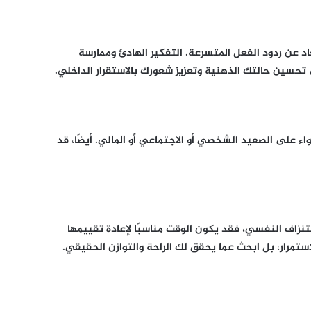
د عن ردود الفعل المتسرعة. التفكير الهادئ وممارسة
تحسين حالتك الذهنية وتعزيز شعورك بالاستقرار الداخلي.
اء على الصعيد الشخصي أو الاجتماعي أو المالي. أيضًا، قد
استنزاف النفسي، فقد يكون الوقت مناسبًا لإعادة تقييمها
استمرار، بل ابحث عما يحقق لك الراحة والتوازن الحقيقي.