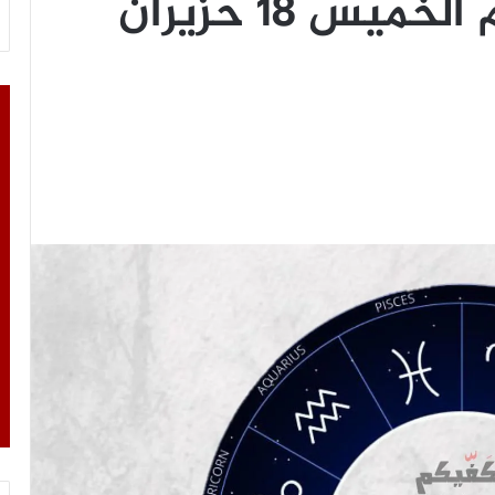
توقعات الأبراج اليوم الخميس 18 حزيران