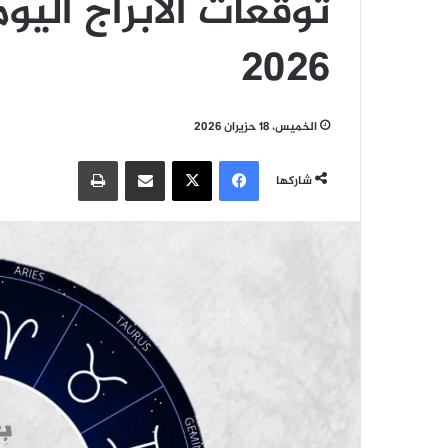
2026
الخميس، 18 حزيران 2026
فيسبوك
‫X
مشاركة عبر البريد
طباعة
شاركها