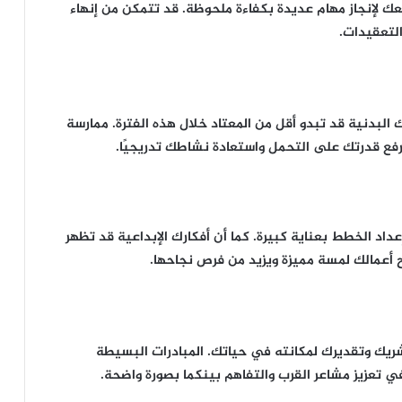
ك لإنجاز مهام عديدة بكفاءة ملحوظة. قد تتمكن من إنهاء
لتعقيدات.
لبدنية قد تبدو أقل من المعتاد خلال هذه الفترة. ممارسة
رفع قدرتك على التحمل واستعادة نشاطك تدريجيًا.
داد الخطط بعناية كبيرة. كما أن أفكارك الإبداعية قد تظهر
 أعمالك لمسة مميزة ويزيد من فرص نجاحها.
لشريك وتقديرك لمكانته في حياتك. المبادرات البسيطة
م في تعزيز مشاعر القرب والتفاهم بينكما بصورة واضحة.