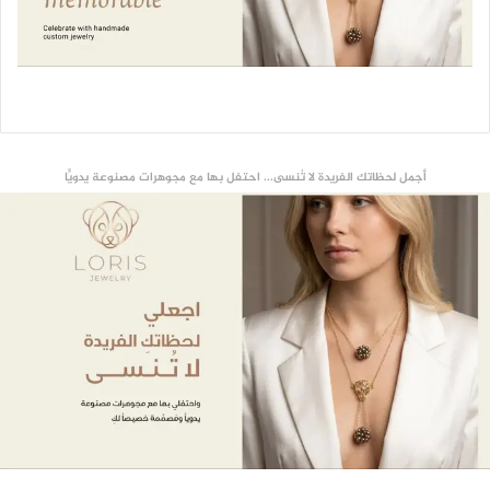
أجمل لحظاتك الفريدة لا تُنسى... احتفل بها مع مجوهرات مصنوعة يدويًّا