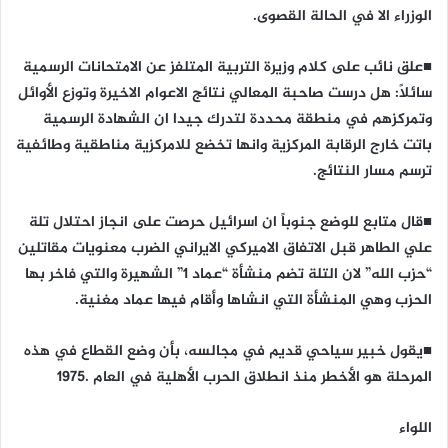
الوزراء الا في الحالة القصوى.
■علق نائب على كلام وزيرة التربية المتلفز عن الامتحانات الرسمية
سائلاً: هل درست صاحبة المعالي نتائج الاعوام الاخيرة وتوزع الأوائل
وتمركزهم في منطقة محددة لتدرك جيدا ان الشهادة الرسمية
باتت خارج الرقابة المركزية وانها تخضع للامركزية مناطقية وطائفية
ترسم مسار النتائج.
■قال متابع للوضع جنوباً ان اسرائیل حرصت على انجاز احتلال تلة
علي الطاهر قبل الاتفاق الاميركي الايراني الضرب معنويات مقاتلين
“حزب الله” لان التلة تضم منشأة “عماد 1” الشهيرة والتي فاخر بها
الحزب وهي المنشأة التي انشاها وأقام فيها عماد مغنية.
■يقول خبير سياحي قديم في مجالسه، بأن وضع القطاع في هذه
المرحلة هو الأخطر منذ انطلاق الحرب الأهلية في العام .1975
اللواء