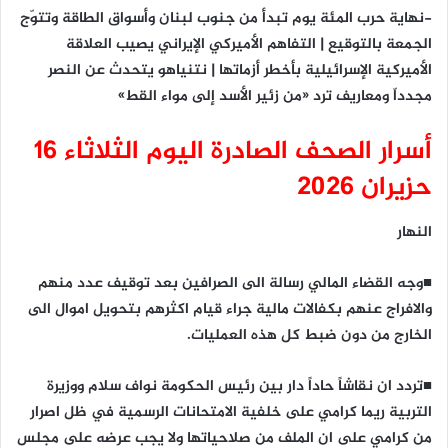
-نهاية حرب المئة يوم تبدأ من جنوب لبنان وأسواق الطاقة وتتوّج
الجمعة بالتوقيع | التفاهم الأميركي الإيراني يصيب العلاقة
الأميركية الإسرائيلية بأخطر أزماتها | نتنياهو يتحدث عن النصر
مجدداّ ومعاريف ترد «من زئير الأسد إلى مواء القط»
أسرار الصحف الصادرة اليوم الثلاثاء 16
حزيران 2026
النهار
■وجه القضاء المالي رسالة الى الصرافين بعد توقيف عدد منهم
والافراج عنهم بكفالات مالية جراء قيام اكثرهم بتحويل اموال الى
الخارج من دون ضبط كل هذه العمليات.
■تردد ان نقاشاً حاداً دار بين رئيس الحكومة نواف سلام ووزيرة
التربية ريما كرامي على خلفية الامتحانات الرسمية في ظل اصرار
من كرامي على ان الملف من صلاحياتها ولا يجب عرضه على مجلس