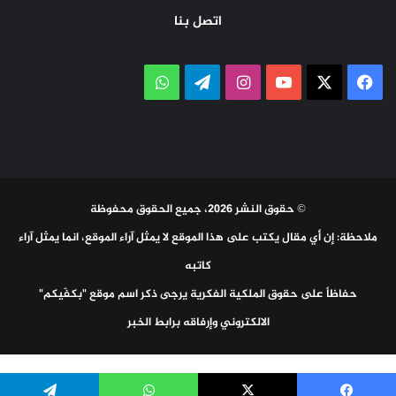
اتصل بنا
‫X
فيسبوك
‫YouTube
انستقرام
تيلقرام
واتساب
© حقوق النشر 2026، جميع الحقوق محفوظة
ملاحظة: إن أي مقال يكتب على هذا الموقع لا يمثل آراء الموقع، انما يمثل آراء
كاتبه
حفاظاً على حقوق الملكية الفكرية يرجى ذكر اسم موقع "بكفّيكم"
الالكتروني وإرفاقه برابط الخبر