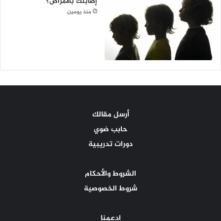
إصابتك بالأمراض؟
منذ يومين
أرسل مقالك
حابب ضوي
دورات تدريبية
الشروط والأحكام
شروط الخصوصية
ادعمنا