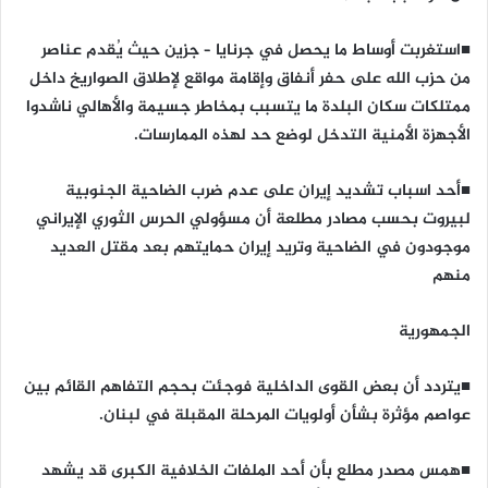
■استغربت أوساط ما يحصل في جرنايا – جزين حيث يُقدم عناصر
من حزب الله على حفر أنفاق وإقامة مواقع لإطلاق الصواريخ داخل
ممتلكات سكان البلدة ما يتسبب بمخاطر جسيمة والأهالي ناشدوا
الأجهزة الأمنية التدخل لوضع حد لهذه الممارسات.
■أحد اسباب تشديد إيران على عدم ضرب الضاحية الجنوبية
لبيروت بحسب مصادر مطلعة أن مسؤولي الحرس الثوري الإيراني
موجودون في الضاحية وتريد إيران حمايتهم بعد مقتل العديد
منهم
الجمهورية
■يتردد أن بعض القوى الداخلية فوجئت بحجم التفاهم القائم بين
عواصم مؤثرة بشأن أولويات المرحلة المقبلة في لبنان.
■همس مصدر مطلع بأن أحد الملفات الخلافية الكبرى قد يشهد