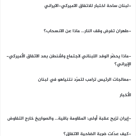
-لبنان ساحة اختبار للاتفاق الاميركي-الايراني
-طهران تفرض وقف النار… ماذا عن الانسحاب؟
-ماذا يحضّر الوفد اللبناني لاجتماع واشنطن بعد الاتفاق الأميركي-
الإيراني؟
-معالجات الرئيس ترامب لتمرّد نتنياهو في لبنان
الأخبار
-إيران تزيح عقبة أولى: المقاومة باقية… والصواريخ خارج التفاوض
-كيف عدّلت ضربة الضاحية الاتفاق؟