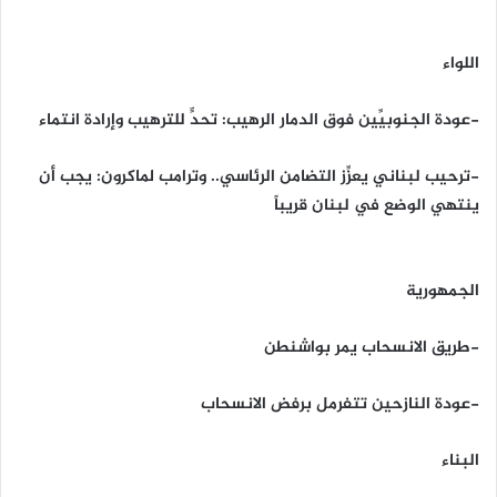
اللواء
-عودة الجنوبيِّين فوق الدمار الرهيب: تحدٍّ للترهيب وإرادة انتماء
-ترحيب لبناني يعزِّز التضامن الرئاسي.. وترامب لماكرون: يجب أن
ينتهي الوضع في لبنان قريباً
الجمهورية
-طريق الانسحاب يمر بواشنطن
-عودة النازحين تتفرمل برفض الانسحاب
البناء