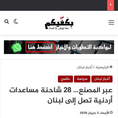
القائمة
بح
الوضع ا
الرئيسية
/
أخبار لبنان
أخبار لبنان
سياسة
عالمي
عبر المصنع… 28 شاحنة مساعدات
أردنية تصل إلى لبنان
الأربعاء، 3 حزيران 2026