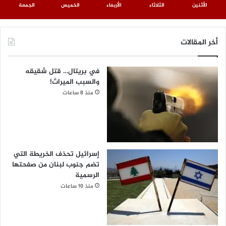
الأثنين
الثلاثاء
الأربعاء
الخميس
الجمعة
أخر المقالات
في بريتال… قتل شقيقه
والسبب الميراث!
منذ 8 ساعات
إسرائيل تحذف الخريطة التي
تضم جنوب لبنان من صفحتها
الرسمية
منذ 10 ساعات