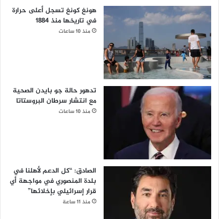
هونغ كونغ تسجل أعلى حرارة
في تاريخها منذ 1884
منذ 10 ساعات
تدهور حالة جو بايدن الصحية
مع انتشار سرطان البروستاتا
منذ 10 ساعات
الصادق: “كل الدعم لأهلنا في
بلدة المنصوري في مواجهة أي
قرار إسرائيلي بإخلائها”
منذ 11 ساعة