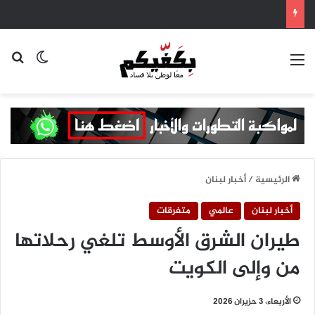
القائمة
بح
الوضع ا
الرئيسية
/
أخبار لبنان
أخبار لبنان
عالمي
متفرقات
طيران الشرق الأوسط تلغي رحلاتها
من وإلى الكويت
الأربعاء، 3 حزيران 2026