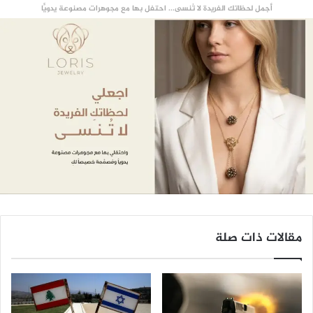
أجمل لحظاتك الفريدة لا تُنسى... احتفل بها مع مجوهرات مصنوعة يدويًّا
مقالات ذات صلة