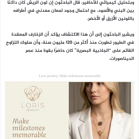
وبتحليل كيميائي للأحافير، قال الباحثون إن لون الريش كان داكنًا
بين البني والأسود، مع احتمال وجود لمعان معدني في أطرافه
باللونين الأزرق أو الأخضر.
ويشير الباحثون إلى أن هذا الاكتشاف يؤكد أن الزخارف المعقدة
في الطيور تطورت منذ أكثر من 120 مليون سنة، وأن سلوك التزاوج
القائم على “الجاذبية البصرية” كان حاضرًا بقوة منذ عصر
الديناصورات.
Loris jewelry: Make milestones memorable