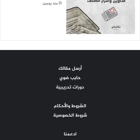
منذ يومين
أرسل مقالك
حابب ضوي
دورات تدريبية
الشروط والأحكام
شروط الخصوصية
ادعمنا