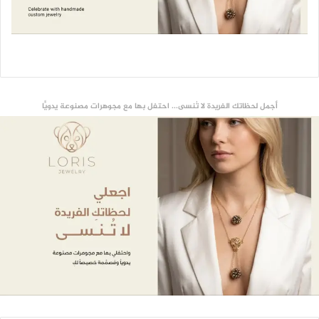
أجمل لحظاتك الفريدة لا تُنسى... احتفل بها مع مجوهرات مصنوعة يدويًّا