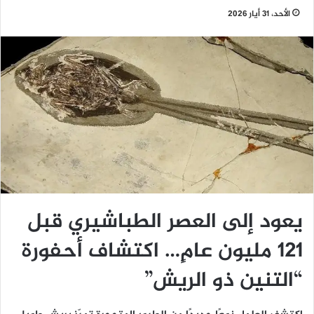
الأحد، 31 أيار 2026
يعود إلى العصر الطباشيري قبل
121 مليون عامٍ… اكتشاف أحفورة
“التنين ذو الريش”