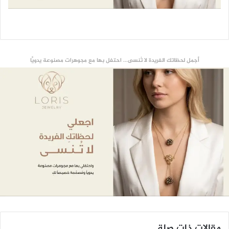
أجمل لحظاتك الفريدة لا تُنسى... احتفل بها مع مجوهرات مصنوعة يدويًّا
مقالات ذات صلة