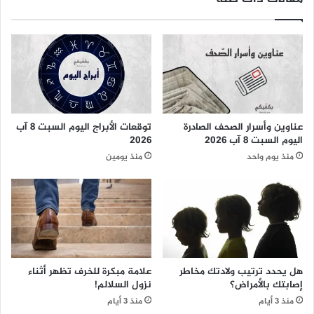
عناوين وأسرار الصحف الصادرة
توقعات الأبراج اليوم السبت 8 آب
اليوم السبت 8 آب 2026
2026
منذ يوم واحد
منذ يومين
هل يحدد ترتيب ولادتك مخاطر
علامة مبكرة للخرف تظهر أثناء
إصابتك بالأمراض؟
نزول السلالم!
منذ 3 أيام
منذ 3 أيام