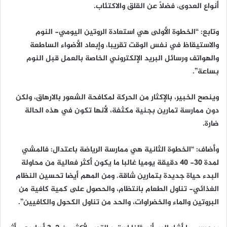
أنواع العدوى، فضلاً عن القلق والاكتئاب.
وتابع: “الخطوة الأولى هي استعادة الروتين اليومي- النوم
والاستيقاظ في نفس الوقت تقريبا، وإبعاد الأضواء الساطعة
والهواتف ورسائل البريد الإلكتروني الخاصة بالعمل قبل النوم
بساعة”.
وينصح الخبير، بالإكثار من الحركة لمكافحة الشعور بالارهاق، ولكن
دون ممارسة تمارين بجنية مكثفة، لأنها تكون في هذه الحالة
ضارة.
وأضاف: “الخطوة الثانية هي ممارسة الرياضة باعتدال: فالمشي
لمدة 30- 40 دقيقة يوميا غالبا ما يكون أكثر فعالية من محاولة
البدء حياة جديدة بتمارين شاقة. ومن المهم أيضا تحسين النظام
الغذائي- تناول الطعام بانتظام، والحصول على كمية كافية من
البروتين والماء والخضراوات، والحد من تناول الكحول والكافيين”.