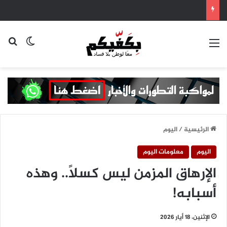
القائمة
بح
الوضع ا
الرئيسية
/
اليوم
اليوم
معلومات اليوم
الإرهاق المزمن ليس كسلًا.. وهذه
أسبابه!
الإثنين، 18 أيار 2026