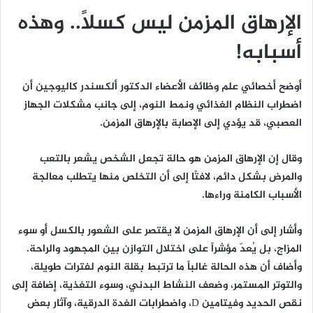
الإرهاق المزمن ليس كسلًا.. وهذه
أسبابه!
أوضح أخصائي علم وظائف الأعضاء الدكتور ألكسندر كاليوجين أن
اضطراب النظام الغذائي ونمط النوم، إلى جانب مشكلات الجهاز
العصبي، قد يؤدي إلى الإصابة بالإرهاق المزمن.
وقال إن الإرهاق المزمن هو حالة تجعل الشخص يشعر بالتعب
والمرض بشكل دائم، لافتًا إلى أن التخلص منها يتطلب معالجة
الأسباب الكامنة وراءها.
وأشار إلى أن الإرهاق المزمن لا يقتصر على الشعور بالكسل أو سوء
المزاج، بل يُعدّ مؤشراً على اختلال التوازن بين المجهود والراحة.
وأضاف أن هذه الحالة غالباً ما ترتبط بقلة النوم لفترات طويلة،
والتوتر المستمر، وضعف النشاط البدني، وسوء التغذية، إضافة إلى
نقص الحديد وفيتامين D، واضطرابات الغدة الدرقية، وآثار بعض