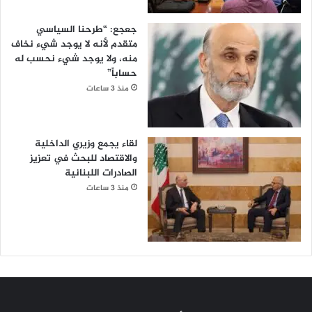
​جعجع: “طرحنا السياسي
متقدم لأنه لا يوجد شيء نخاف
منه، ولا يوجد شيء نحسب له
حساباً”
منذ 3 ساعات
لقاء يجمع وزيري الداخلية
والاقتصاد للبحث في تعزيز
الصادرات اللبنانية
منذ 3 ساعات