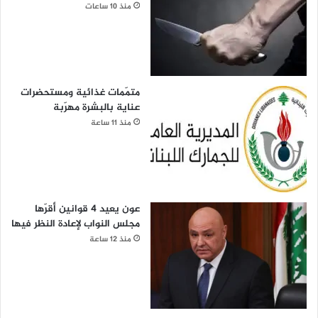
منذ 10 ساعات
متمّمات غذائية ومستحضرات
عناية بالبشرة مهرّبة
منذ 11 ساعة
عون يعيد 4 قوانين أقرّها
مجلس النواب لإعادة النظر فيها
منذ 12 ساعة