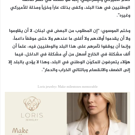
الوطنيين في هذا البلد، وكفى بذلك عاراً وخزياً ومذلة للأميركي
وغيره”.
وختم الموسوي: “إن المطلوب من البعض في لبنان، لا أن يقاوموا
ولا أن يقدموا أولادهم ولا أغلى ما عندهم ولا حتى موقفاً داعماً،
وإنما أن يوقفوا تآمرهم على هذا البلد والوطنيين فيه، علماً أن
ألف مشكلة في الخارج أسهل من أي مشكلة في الداخل، فيما
هؤلاء يتعرضون للمكوّن الوطني في البلد، وهذا لا يؤدي بالبلد إلا
إلى الضعف والانقسام وبالتالي الخراب والدمار”.
Loris jewelry: Make milestones memorable