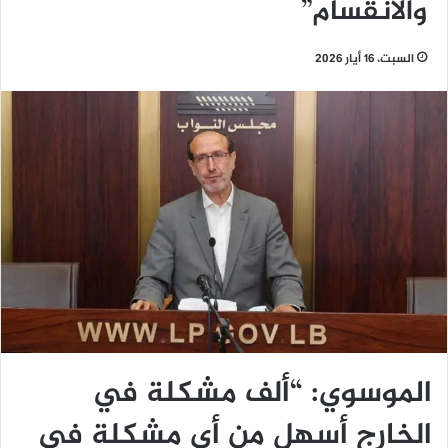
والانقسام”
السبت، 16 أيار 2026
الموسوي: “ألف مشكلة في
الخارج أسهل من أي مشكلة في