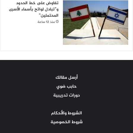
تفاوض على خط الحدود
و”تبادل لوائح بأسماء الأسرى
المحتملين”
منذ 12 ساعة
أرسل مقالك
حابب ضوي
دورات تدريبية
الشروط والأحكام
شروط الخصوصية