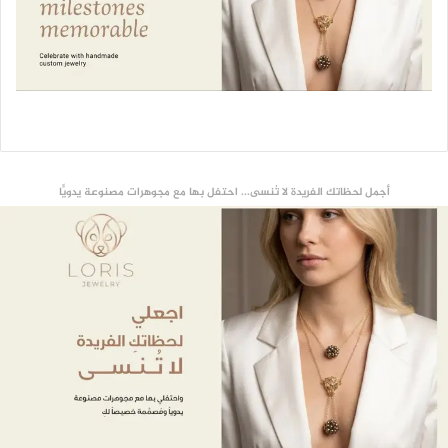
أجمل لحظاتك الفريدة لا تُنسى... احتفل بها مع مجوهرات مصنوعة يدويًّا