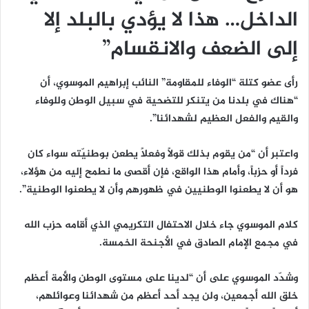
الداخل… هذا لا يؤدي بالبلد إلا
إلى الضعف والانقسام”
رأى عضو كتلة “الوفاء للمقاومة” النائب إبراهيم الموسوي، أن
“هناك في بلدنا من يتنكر للتضحية في سبيل الوطن وللوفاء
والقيم والفعل العظيم لشهدائنا”.
واعتبر أن “من يقوم بذلك قولاً وفعلاً يطعن بوطنيّته سواء كان
فرداً أو حزباً، وأمام هذا الواقع، فإن أقصى ما نطمح إليه من هؤلاء،
هو أن لا يطعنوا الوطنيين في ظهورهم وأن لا يطعنوا الوطنية”.
كلام الموسوي جاء خلال الاحتفال التكريمي الذي أقامه حزب الله
في مجمع الإمام الصادق في الأجنحة الخمسة.
وشدّد الموسوي على أن “لدينا على مستوى الوطن والأمة أعظم
خلق الله أجمعين، ولن يجد أحد أعظم من شهدائنا وعوائلهم،