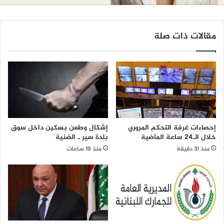
مقالات ذات صلة
إحصاءات غرفة التحكم المروري
إشكال وطعن بسكين داخل سوق
خلال الـ24 ساعة الماضية
بلدة سير ـ الضنية
منذ 31 دقيقة
منذ 10 ساعات