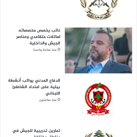
نائب يخصص مخصصاته
لعائلات متقاعدي وعناصر
الجيش والداخلية
منذ ساعة واحدة
الدفاع المدني يواكب أنشطة
بيئية على امتداد الشاطئ
اللبناني
منذ ساعتين
تمارين تدريبية للجيش في