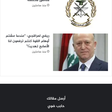
مناطق مختلفة
منذ ساعتين
ريفي لعراقجي: “عندما عشتم
أوهام القوة كنتم ترفعون لنا
الأصابع تهديدًا”
منذ ساعتين
أرسل مقالك
حابب ضوي