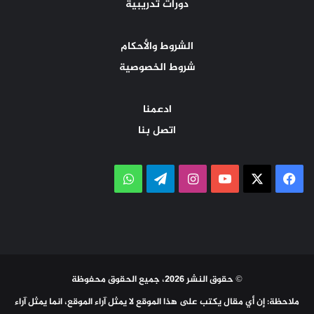
دورات تدريبية
الشروط والأحكام
شروط الخصوصية
ادعمنا
اتصل بنا
‫X
فيسبوك
‫YouTube
انستقرام
تيلقرام
واتساب
© حقوق النشر 2026، جميع الحقوق محفوظة
ملاحظة: إن أي مقال يكتب على هذا الموقع لا يمثل آراء الموقع، انما يمثل آراء