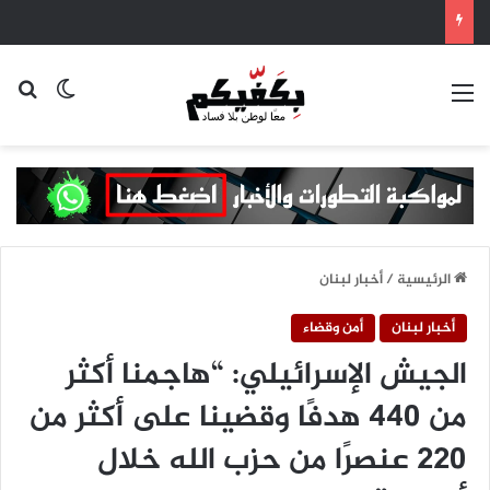
القائمة
بح
الوضع ا
الرئيسية
/
أخبار لبنان
أخبار لبنان
أمن وقضاء
الجيش الإسرائيلي: “هاجمنا أكثر
من 440 هدفًا وقضينا على أكثر من
220 عنصرًا من حزب الله خلال