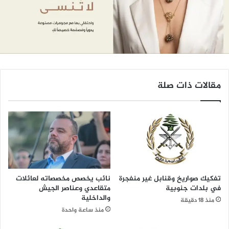
مقالات ذات صلة
تفكيك صواريخ وقنابل غير منفجرة
نائب يخصص مخصصاته لعائلات
في بلدات جنوبية
متقاعدي وعناصر الجيش
والداخلية
منذ 18 دقيقة
منذ ساعة واحدة