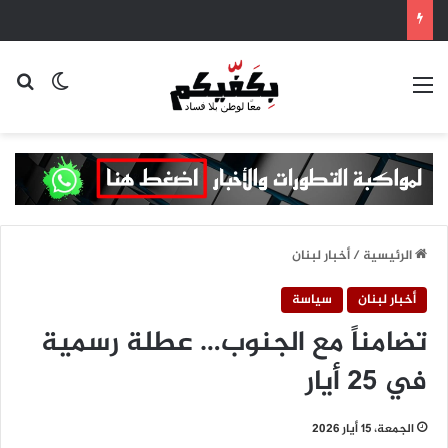
القائمة
بح
الوضع ا
الرئيسية
/
أخبار لبنان
أخبار لبنان
سياسة
تضامناً مع الجنوب… عطلة رسمية
في 25 أيار
الجمعة، 15 أيار 2026