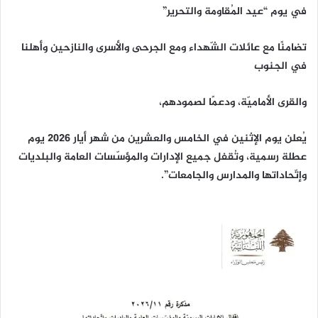
في يوم “عيد المُقاومة والتحرير”
تضامنًا مع عائلات الشّهداء ومع الجرحى والأسرى والنازحين وأهلنا
في الجنوب
والقرى الأماميّة، ودعمًا لصمودهم،
يُعلن يوم الإثنين في الخامس والعشرين من شهر أيار ٢٠٢٦ يوم
عطلة رسمية، وتُقفل جميع الإدارات والمؤسّسات العامة والبلديات
وإتّحاداتها والمدارس والجامعات”.