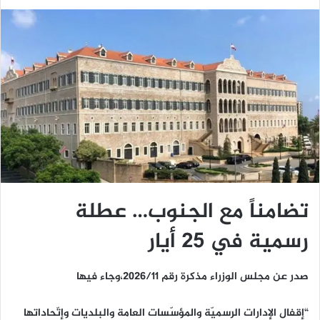
تضامناً مع الجنوب… عطلة
رسمية في 25 أيار
صدر عن مجلس الوزراء مذكرة رقم ٢٠٢٦/١١،وجاء فيها
“إقفال الإدارات الرسميّة والمؤسّسات العامة والبلديات وإتّحاداتها