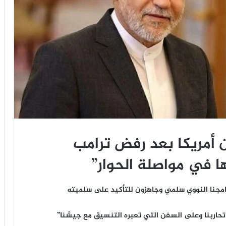
 أمريكا بعد رفض ترامب
ها في مواصلة الحوار”
رنامجنا النووي سلمي وجاهزون للتأكيد على سلميته
تحاربنا وعلى السفن التي تعبره التنسيق مع جيشنا”