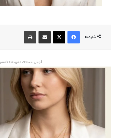
فيسبوك
‫X
مشاركة عبر البريد
طباعة
شاركها
أجمل لحظاتك الفريدة لا تُنسى