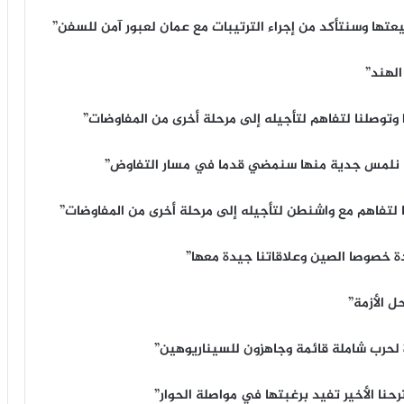
ن إجراء الترتيبات مع ‎عمان لعبور آمن للسفن”
الهند”
توصلنا لتفاهم لتأجيله إلى مرحلة أخرى من المفاوضات”
 نلمس جدية منها سنمضي قدما في مسار التفاوض”
ا لتفاهم مع واشنطن لتأجيله إلى مرحلة أخرى من المفاوضات”
ة خصوصا الصين وعلاقاتنا جيدة معها”
 الأزمة”
ة لحرب شاملة قائمة وجاهزون للسيناريوهين”
حنا الأخير تفيد برغبتها في مواصلة الحوار”