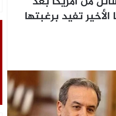
ائل من أمريكا بعد
الأخير تفيد برغبتها