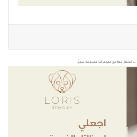
... احتفل بها مع مجوهرات مصنوعة يدويًّا