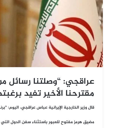
عراقجي: “وصلتنا رسائل من
مقترحنا الأخير تفيد برغبت
قال وزير الخارجية الإيرانية عباس عراقجي، اليوم: “ب
مضيق هرمز مفتوح للعبور باستثناء سفن الدول التي 