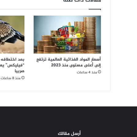
مقالات ذات صلة
نقاط
بيع
مباشرة
جديدة
أسعار المواد الغذائية العالمية ترتفع
بعد اختطافه
إلى أعلى مستوى منذ 2023
“فيليكس” يعو
صربيا
منذ 4 ساعات
منذ 8 ساعات
أرسل مقالك