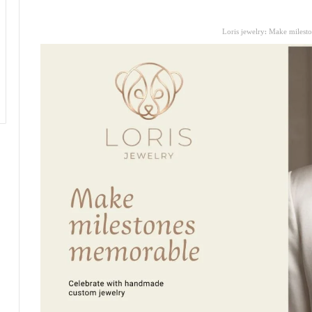
Loris jewelry: Make milest