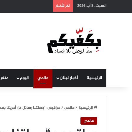
السبت، 8 آب 2026
آخر الأخبار
الرئيسية
أخبار لبنان
عالمي
اليوم
متفر
الرئيسية
/
عالمي
/
عراقجي: “وصلتنا رسائل من أمريكا بعد
عالمي