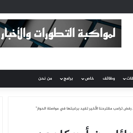
قات
وظائف
خاص
برامج
من نحن
 رفض ترامب مقترحنا الأخير تفيد برغبتها في مواصلة الحوار”