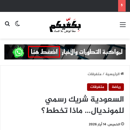
القائمة
بح
الوضع ا
الرئيسية
/
متفرقات
رياضة
متفرقات
السعودية شريك رسمي
للمونديال… ماذا تخطط؟
الخميس، 14 أيار 2026