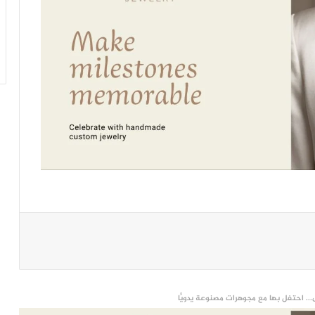
... احتفل بها مع مجوهرات مصنوعة يدويًّا