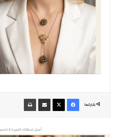
فيسبوك
‫X
مشاركة عبر البريد
طباعة
شاركها
أجمل لحظاتك الفريدة لا تُنسى