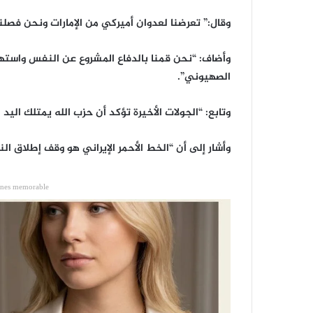
وقال:” تعرضنا لعدوان أميركي من الإمارات ونحن فصلنا
وأضاف: “نحن قمنا بالدفاع المشروع عن النفس واستهدفن
الصهيوني”.
وتابع: “الجولات الأخيرة تؤكد أن حزب الله يمتلك الي
وأشار إلى أن “الخط الأحمر الإيراني هو وقف إطلاق ا
ones memorable