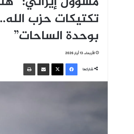
مسؤول إيراني: “هنا
تكتيكات حزب الله
بوحدة الساحات”
الأربعاء، 13 أيار 2026
فيسبوك
‫X
مشاركة عبر البريد
طباعة
شاركها