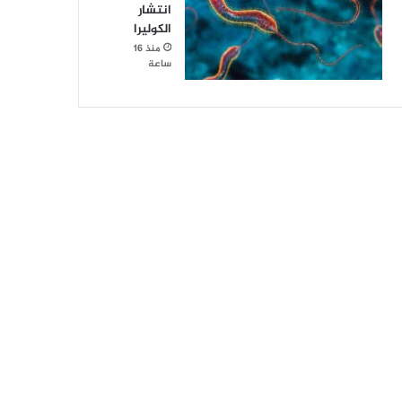
انتشار
الكوليرا
منذ 16
ساعة