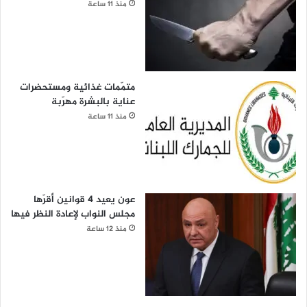
منذ 11 ساعة
متمّمات غذائية ومستحضرات
عناية بالبشرة مهرّبة
منذ 11 ساعة
عون يعيد 4 قوانين أقرّها
مجلس النواب لإعادة النظر فيها
منذ 12 ساعة