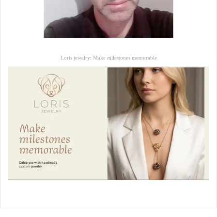
Loris jewelry: Make milestones memorable