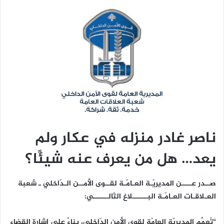
ناصر غادر منزله في عكار ولم
يعد… هل من يعرف عنه شيئًا؟
صــدر عــــن المديريّـة العـامّـة لقــوى الأمــن الـدّاخلي ـ شعبة
العـلاقـات العـامّـة البــــــلاغ التّالــــــي:
“تُعمِّم المديريّة العامّة لقوى الأمن الدّاخلي، بناءً على إشارة القضاء