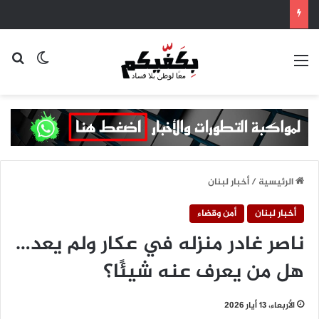
القائمة
بح
الوضع ا
الرئيسية
/
أخبار لبنان
أخبار لبنان
أمن وقضاء
ناصر غادر منزله في عكار ولم يعد…
هل من يعرف عنه شيئًا؟
الأربعاء، 13 أيار 2026