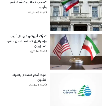
تسحب ذخائر مخصّصة لآسيا
وأوروبا
منذ 40 دقيقة
تحرّك أميركي في تل أبيب…
وإسرائيل تستعد لعمل منفرد
ضد إيران
منذ ساعتين
صيدا أمام انقطاع بالمياه
الاثنين
منذ 3 ساعات