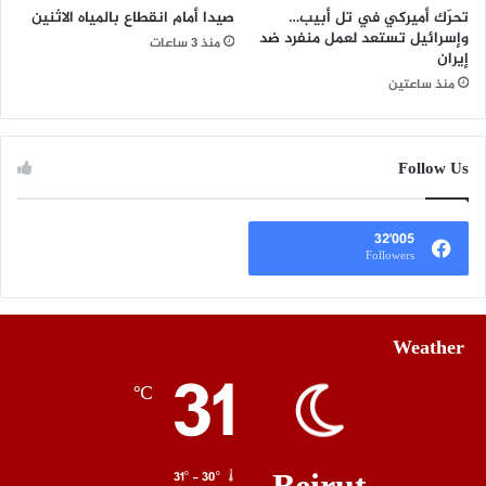
تحرّك أميركي في تل أبيب…
صيدا أمام انقطاع بالمياه الاثنين
وإسرائيل تستعد لعمل منفرد ضد
منذ 3 ساعات
إيران
منذ ساعتين
Follow Us
32٬005
Followers
Weather
31
℃
31º - 30º