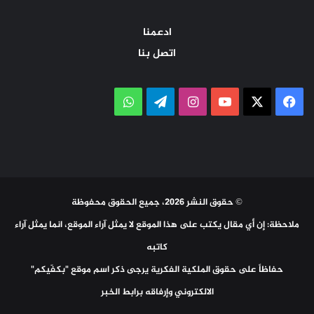
ادعمنا
اتصل بنا
‫X
فيسبوك
‫YouTube
انستقرام
تيلقرام
واتساب
© حقوق النشر 2026، جميع الحقوق محفوظة
ملاحظة: إن أي مقال يكتب على هذا الموقع لا يمثل آراء الموقع، انما يمثل آراء
كاتبه
حفاظاً على حقوق الملكية الفكرية يرجى ذكر اسم موقع "بكفّيكم"
الالكتروني وإرفاقه برابط الخبر