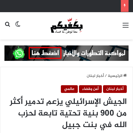
القائمة
بح
الوضع ا
الرئيسية
/
أخبار لبنان
أخبار لبنان
أمن وقضاء
عالمي
الجيش الإسرائيلي يزعم تدمير أكثر
من 900 بنية تحتية تابعة لحزب
الله في بنت جبيل