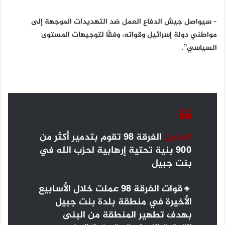
– سيواصل جيش الدفاع العمل ضد التهديدات الموجهة إلى
مواطني دولة إسرائيل وقواته، وفقًا لتوجيهات المستوى
السياسي”.
#عاجل
الفرقة 98 تقوم بتدمير أكثر من
900 بنية تحتية إرهابية لحزب الله في
بنت جبيل
🔸قوات الفرقة 98 عملت خلال الأسابيع
الأخيرة في منطقة بلدة بنت جبيل
بهدف تطهير المنطقة من البنى