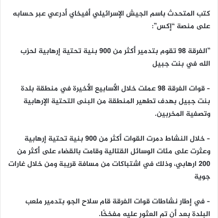
كتب المتحدث باسم الجيش الإسرائيلي أفيخاي أدرعي عبر حسابه
على منصة “إكس”:
‏”الفرقة 98 تقوم بتدمير أكثر من 900 بنية تحتية إرهابية لحزب
الله في بنت جبيل
– قوات الفرقة 98 عملت خلال الأسابيع الأخيرة في منطقة بلدة
بنت جبيل بهدف تطهير المنطقة من البنى التحتية الإرهابية
وتصفية المخربين.
– خلال النشاط دمرت القوات أكثر من 900 بنية تحتية إرهابية
وعثرت على مئات الوسائل القتالية وقامت بالقضاء على أكثر من
200 ارهابي، وذلك في اشتباكات من مسافة قريبة ومن خلال غارات
جوية
– في إطار نشاطات قوات الفرقة قام سلاح الجو بتدمير ملعب
البلدة بعد أن تم العثور عليه مفخخًا.