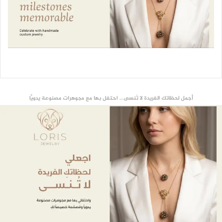
أجمل لحظاتك الفريدة لا تُنسى... احتفل بها مع مجوهرات مصنوعة يدويًّا