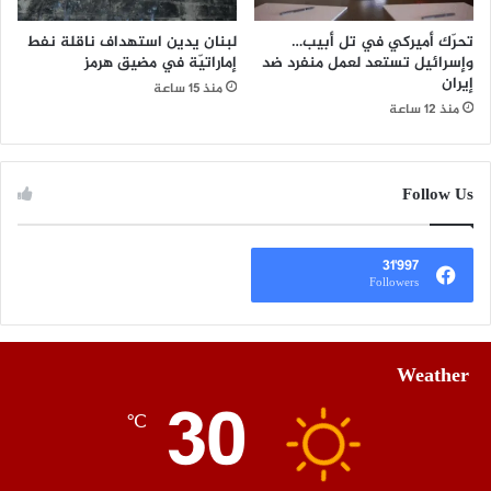
تحرّك أميركي في تل أبيب…
لبنان يدين استهداف ناقلة نفط
وإسرائيل تستعد لعمل منفرد ضد
إماراتيّة في مضيق هرمز
إيران
منذ 15 ساعة
منذ 12 ساعة
Follow Us
31٬997
Followers
Weather
30
℃