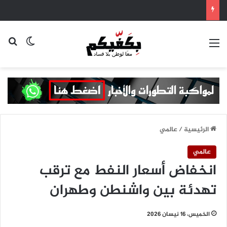
القائمة
بح
الوضع ا
الرئيسية
/
عالمي
عالمي
انخفاض أسعار النفط مع ترقب
تهدئة بين واشنطن وطهران
الخميس، 16 نيسان 2026