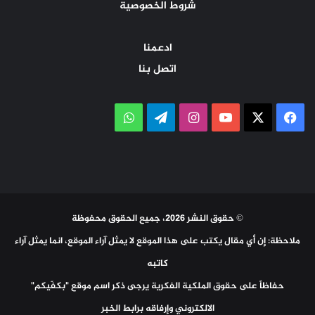
شروط الخصوصية
ادعمنا
اتصل بنا
‫X
فيسبوك
‫YouTube
انستقرام
تيلقرام
واتساب
© حقوق النشر 2026، جميع الحقوق محفوظة
ملاحظة: إن أي مقال يكتب على هذا الموقع لا يمثل آراء الموقع، انما يمثل آراء
كاتبه
حفاظاً على حقوق الملكية الفكرية يرجى ذكر اسم موقع "بكفّيكم"
الالكتروني وإرفاقه برابط الخبر