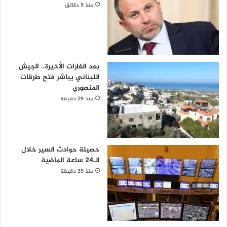
منذ 9 دقائق
بعد الغارات الأخيرة.. الجيش
اللبناني يباشر فتح طرقات
المنصوري
منذ 29 دقيقة
حصيلة حوادث السير خلال
الـ24 ساعة الماضية
منذ 39 دقيقة