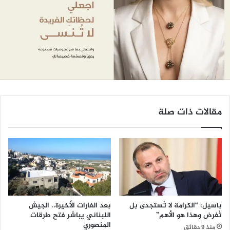
مقالات ذات صلة
باسيل: “الكرامة لا تُستجدى بل
بعد الغارات الأخيرة.. الجيش
تُفرض وهذا هو الأهم”
اللبناني يباشر فتح طرقات
المنصوري
منذ 9 دقائق