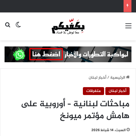
القائمة
بح
الوضع ا
الرئيسية
/
أخبار لبنان
أخبار لبنان
متفرقات
مباحثات لبنانية – أوروبية على
هامش مؤتمر ميونخ
السبت، 14 شباط 2026