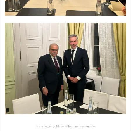
Loris jewelry: Make milestones memorable