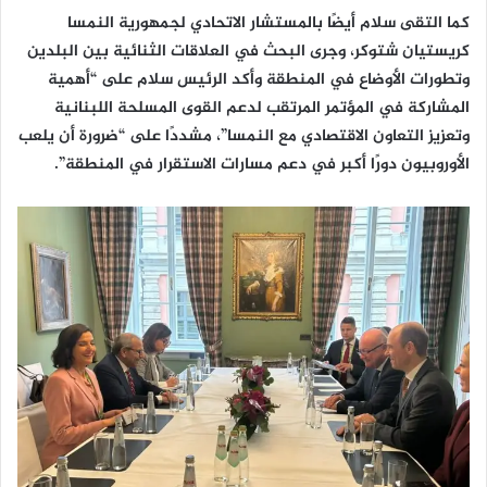
كما التقى سلام أيضًا بالمستشار الاتحادي لجمهورية النمسا
كريستيان شتوكر، وجرى البحث في العلاقات الثنائية بين البلدين
وتطورات الأوضاع في المنطقة وأكد الرئيس سلام على “أهمية
المشاركة في المؤتمر المرتقب لدعم القوى المسلحة اللبنانية
وتعزيز التعاون الاقتصادي مع النمسا”، مشددًا على “ضرورة أن يلعب
الأوروبيون دورًا أكبر في دعم مسارات الاستقرار في المنطقة”.