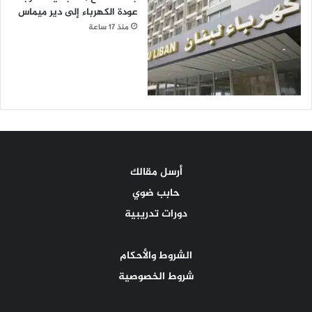
عودة الكهرباء إلى دير ميماس
منذ 17 ساعة
أرسل مقالك
حابب ضوي
دورات تدريبية
الشروط والأحكام
شروط الخصوصية