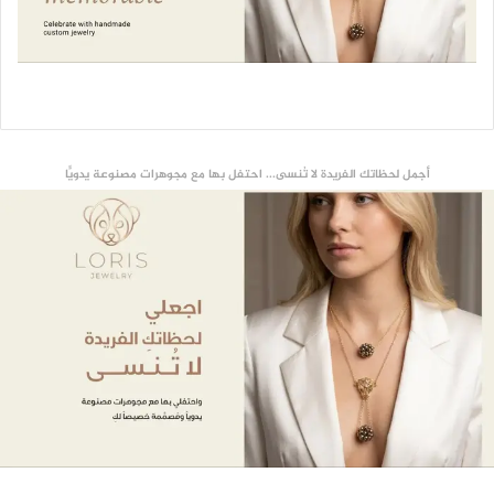
أجمل لحظاتك الفريدة لا تُنسى... احتفل بها مع مجوهرات مصنوعة يدويًّا