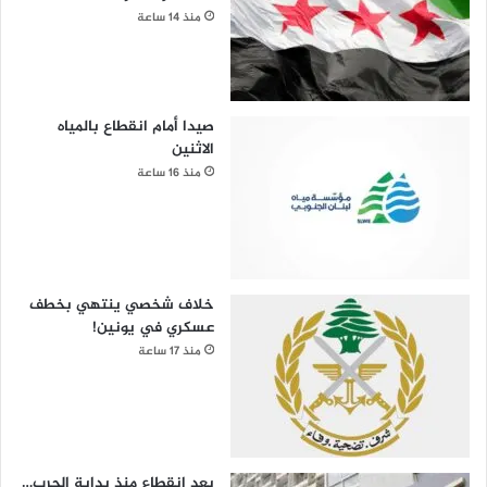
منذ 14 ساعة
صيدا أمام انقطاع بالمياه
الاثنين
منذ 16 ساعة
خلاف شخصي ينتهي بخطف
عسكري في يونين!
منذ 17 ساعة
بعد انقطاع منذ بداية الحرب…