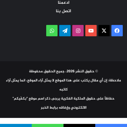
ادعمنا
اتصل بنا
‫X
فيسبوك
‫YouTube
انستقرام
تيلقرام
واتساب
© حقوق النشر 2026، جميع الحقوق محفوظة
ملاحظة: إن أي مقال يكتب على هذا الموقع لا يمثل آراء الموقع، انما يمثل آراء
كاتبه
حفاظاً على حقوق الملكية الفكرية يرجى ذكر اسم موقع "بكفّيكم"
الالكتروني وإرفاقه برابط الخبر