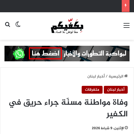
القائمة
بح
الوضع ا
الرئيسية
/
أخبار لبنان
أخبار لبنان
متفرقات
وفاة مواطنة مسنّة جراء حريق في
الكفير
الإثنين، 9 شباط 2026