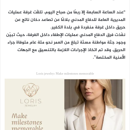
“عند الساعة السابعة إلا ربعًا من صباح اليوم، تلقّت غرفة عمليات
المديرية العامة للدفاع المدني بلاغًا عن تصاعد دخان ناتج عن
حريق داخل غرفة منفردة في بلدة الكفير.
نفّذت فرق الدفاع المدني عمليات الإطفاء داخل الغرفة، حيث تبيّن
وجود جثة مواطنة مسنّة تبلغ من العمر نحو مئة عام متوفاة جراء
الحريق. وقد تم اتخاذ الإجراءات اللازمة بالتنسيق مع الجهات
الأمنية المختصة”.
Loris jewelry: Make milestones memorable