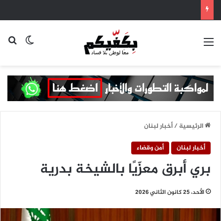
القائمة
بح
الوضع ا
الرئيسية
/
أخبار لبنان
أخبار لبنان
أمن وقضاء
بري أبرق معزّيًا بالشيخة بدرية
الأحد، 25 كانون الثاني 2026