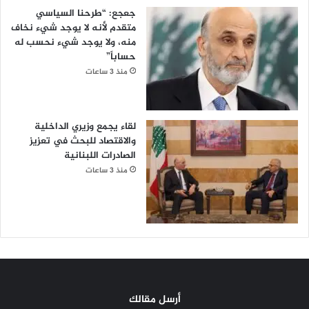
​جعجع: “طرحنا السياسي
متقدم لأنه لا يوجد شيء نخاف
منه، ولا يوجد شيء نحسب له
حساباً”
منذ 3 ساعات
لقاء يجمع وزيري الداخلية
والاقتصاد للبحث في تعزيز
الصادرات اللبنانية
منذ 3 ساعات
أرسل مقالك