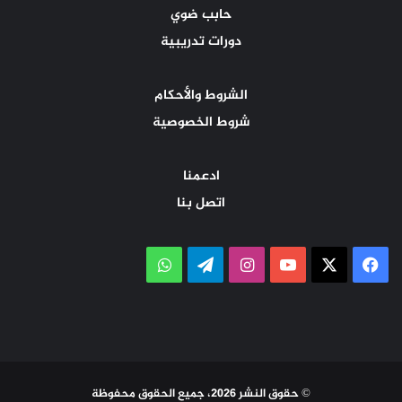
حابب ضوي
دورات تدريبية
الشروط والأحكام
شروط الخصوصية
ادعمنا
اتصل بنا
‫X
فيسبوك
‫YouTube
انستقرام
تيلقرام
واتساب
© حقوق النشر 2026، جميع الحقوق محفوظة