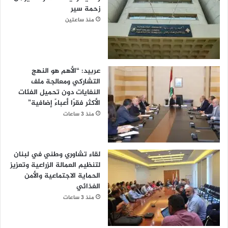
زحمة سير
منذ ساعتين
عربيد: “الأهم هو النهج
التشاركي ومعالجة ملف
النفايات دون تحميل الفئات
الأكثر فقرًا أعباءً إضافية”
منذ 3 ساعات
لقاء تشاوري وطني في لبنان
لتنظيم العمالة الزراعية وتعزيز
الحماية الاجتماعية والأمن
الغذائي
منذ 3 ساعات