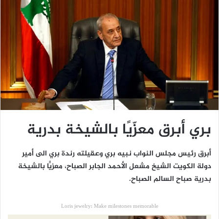
بري أبرق معزّيًا بالشيخة بدرية
أبرق رئيس مجلس النواب نبيه بري وعقيلته رندة بري الى أمير
دولة الكويت الشيخ مشعل الأحمد الجابر الصباح، معزيًّا بالشيخة
بدرية صباح السالم الصباح.
Loris jewelry: Make milestones memorable