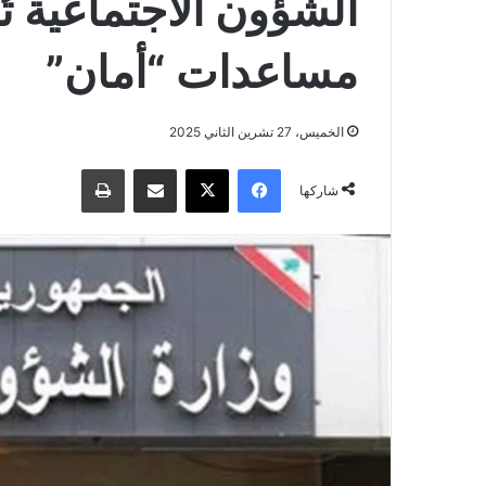
الشؤون الاجتماعية 
مساعدات “أمان”
الخميس، 27 تشرين الثاني 2025
فيسبوك
‫X
مشاركة عبر البريد
طباعة
شاركها