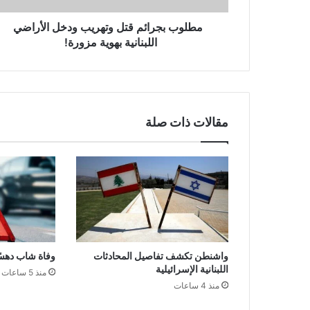
بهوية
مزورة!
‏ مطلوب بجرائم قتل وتهريب ودخل الأراضي
اللبنانية بهوية مزورة!
مقالات ذات صلة
واشنطن تكشف تفاصيل المحادثات
وفاة شاب دهس
اللبنانية الإسرائيلية
منذ 5 ساعات
منذ 4 ساعات