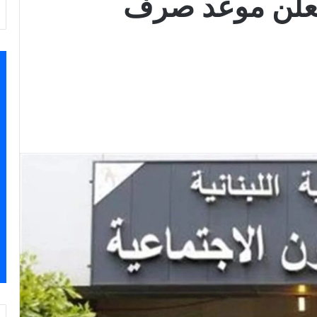
تُعلن موعد صرف