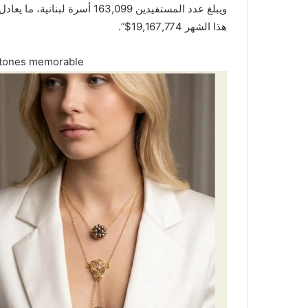
هذا الشهر 19,167,774$”.
estones memorable