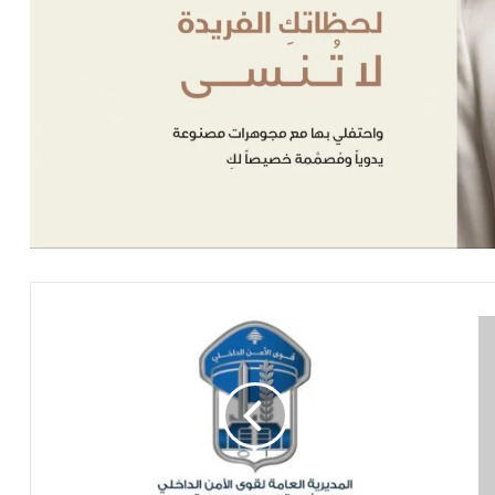
مطلوبون
بجرائم
تأليف
عصابة
سرقة
تمويل
الإرهاب
وتجارة