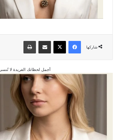
فيسبوك
‫X
مشاركة عبر البريد
طباعة
شاركها
أجمل لحظاتك الفريدة لا تُنسى.