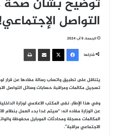
توضيح بشأن صحة م
التواصل الإجتماعي!
الجمعة، 9 آب 2024
فيسبوك
‫X
مشاركة عبر البريد
طباعة
شاركها
يتناقل على تطبيق واتساب رسالة مفادها عن قرار لوز
تسجيل مكالمات ومراقبة حسابات وسائل التواصل الاج
وفي هذا الإطار، نفى المكتب الاعلامي لوزارة الداخلية
عن الوزارة مفاده انه: “سيتم غدا بدء العمل بنظام ا
المكالمات مسجلة ومحادثات الموبايل محفوظة والوات
الاجتماعي مراقبة”.