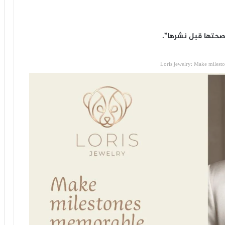
صحتها قبل نشرها”.
Loris jewelry: Make milest