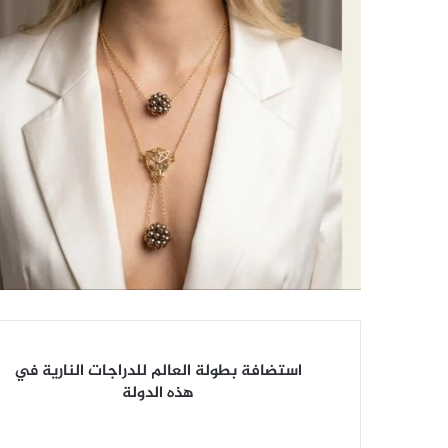
استضافة
استضافة بطولة العالم للدراجات النارية في
بطولة
هذه الدولة
العالم
للدراجات
النارية