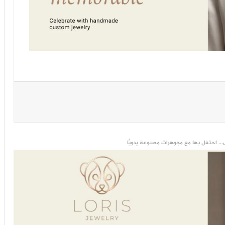
... احتفل بها مع مجوهرات مصنوعة يدويًّا