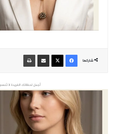
فيسبوك
‫X
مشاركة عبر البريد
طباعة
شاركها
أجمل لحظاتك الفريدة لا تُنسى