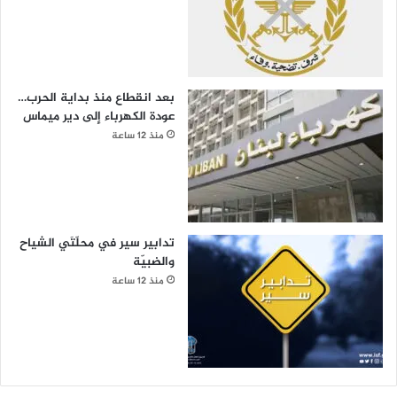
بعد انقطاع منذ بداية الحرب…
عودة الكهرباء إلى دير ميماس
منذ 12 ساعة
تدابير سير في محلّتَي الشياح
والضبيّة
منذ 12 ساعة