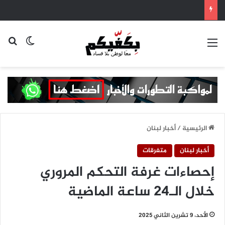
القائمة
بح
الوضع ا
الرئيسية
/
أخبار لبنان
أخبار لبنان
متفرقات
إحصاءات غرفة التحكم المروري
خلال الـ24 ساعة الماضية
الأحد، 9 تشرين الثاني 2025