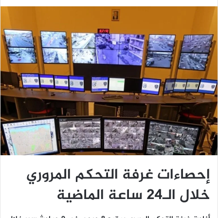
إحصاءات غرفة التحكم المروري
خلال الـ24 ساعة الماضية