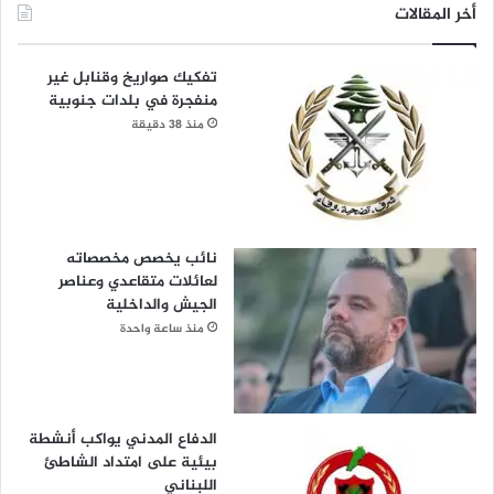
أخر المقالات
تفكيك صواريخ وقنابل غير
منفجرة في بلدات جنوبية
منذ 38 دقيقة
نائب يخصص مخصصاته
لعائلات متقاعدي وعناصر
الجيش والداخلية
منذ ساعة واحدة
الدفاع المدني يواكب أنشطة
بيئية على امتداد الشاطئ
اللبناني