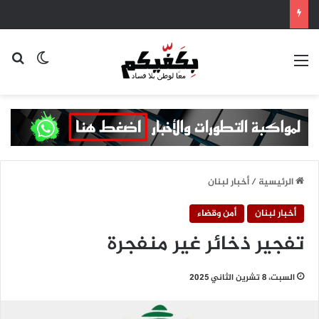
القائمة
بح
الوضع ا
الرئيسية
/
أخبار لبنان
أخبار لبنان
أمن وقضاء
تفجير ذخائر غير منفجرة
السبت، 8 تشرين الثاني 2025