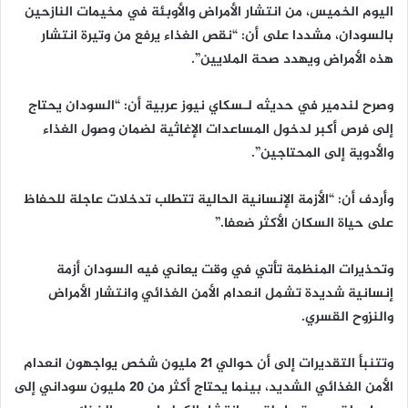
اليوم الخميس، من انتشار الأمراض والأوبئة في مخيمات النازحين
بالسودان، مشددا على أن: “نقص الغذاء يرفع من وتيرة انتشار
هذه الأمراض ويهدد صحة الملايين”.
وصرح لندمير في حديثه لـسكاي نيوز عربية أن: “السودان يحتاج
إلى فرص أكبر لدخول المساعدات الإغاثية لضمان وصول الغذاء
والأدوية إلى المحتاجين”.
وأردف أن: “الأزمة الإنسانية الحالية تتطلب تدخلات عاجلة للحفاظ
على حياة السكان الأكثر ضعفا.”
وتحذيرات المنظمة تأتي في وقت يعاني فيه السودان أزمة
إنسانية شديدة تشمل انعدام الأمن الغذائي وانتشار الأمراض
والنزوح القسري.
وتتنبأ التقديرات إلى أن حوالي 21 مليون شخص يواجهون انعدام
الأمن الغذائي الشديد، بينما يحتاج أكثر من 20 مليون سوداني إلى