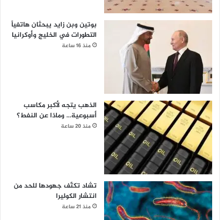
بوتين وبن زايد يبحثان هاتفياً
التطورات في الخليج وأوكرانيا
منذ 16 ساعة
الذهب يتجه لأكبر مكاسب
أسبوعية… وماذا عن النفط؟
منذ 20 ساعة
تشاد تكثّف جهودها للحد من
انتشار الكوليرا
منذ 21 ساعة