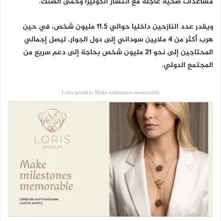
مساعدات صحية عاجلة مع انتشار الكوليرا وحمى الضنك.
ويقدر عدد النازحين داخليا حوالي 11.5 مليون شخص، في حين
هرب أكثر من 4 ملايين سوداني إلى دول الجوار، ليصل إجمالي
المحتاجين إلى نحو 21 مليون شخص بحاجة إلى دعم سريع من
المجتمع الدولي.
Loris jewelry: Make milestones memorable