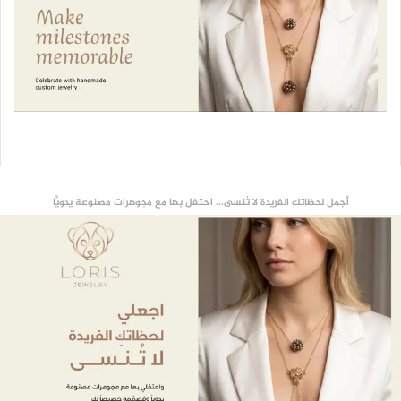
أجمل لحظاتك الفريدة لا تُنسى... احتفل بها مع مجوهرات مصنوعة يدويًّا