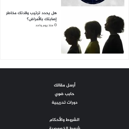
هل يحدد ترتيب ولادتك مخاطر
إصابتك بالأمراض؟
منذ يوم واحد
أرسل مقالك
حابب ضوي
دورات تدريبية
الشروط والأحكام
شروط الخصوصية