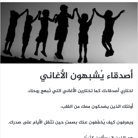
أصدقاء يُشبهون الأغاني
اختاري أصدقاءك كما تختارين الأغاني التي تُبهج روحك،
أولئك الذين يضحكون معك من القلب،
ويعرفون كيف يُخفّفون عنك بصمتٍ حين تثقل الأيام على صدرك.