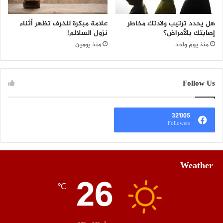
هل يحدد ترتيب ولادتك مخاطر
علامة مبكرة للخرف تظهر أثناء
إصابتك بالأمراض؟
نزول السلالم!
منذ يوم واحد
منذ يومين
Follow Us
32٬005
Followers
Weather
26
℃