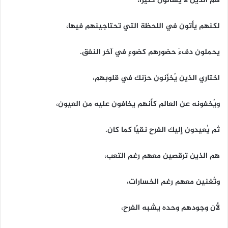
هم الذين لا يسألون كثيرًا،
لكنهم يأتون في اللحظة التي تحتاجينهم فيها،
يحملون دفءَ حضورهم كضوءٍ في آخر النفق.
اختاري الذين يُخزّنون حزنك في قلوبهم،
ويُخفونه عن العالم كأنهم يخافون عليه من العيون،
ثم يُعيدون إليك الفرح نقيًا كما كان.
هم الذين ترقصين معهم رغم التعب،
وتُغنين معهم رغم الخسارات،
لأن وجودهم وحده يشبه الفرح،