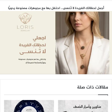
أجمل لحظاتك الفريدة لا تُنسى... احتفل بها مع مجوهرات مصنوعة يدويًّا
مقالات ذات صلة